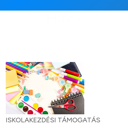
Hírek
ISKOLAKEZDÉSI TÁMOGATÁS