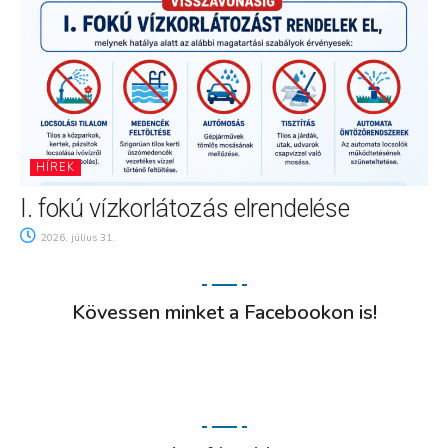
HÍREK
I. fokú vízkorlátozás elrendelése
2026. július 31.
Kövessen minket a Facebookon is!