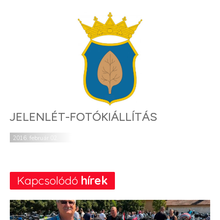
JELENLÉT-FOTÓKIÁLLÍTÁS
2016. február 02.
Kapcsolódó
hírek