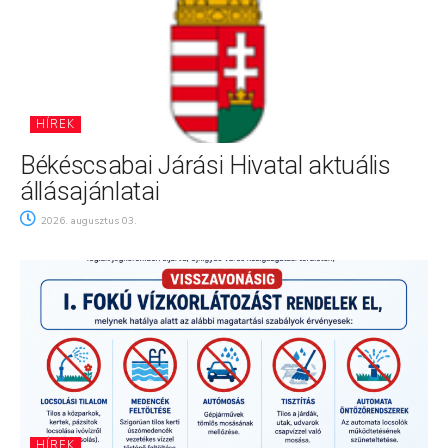
HÍREK
Békéscsabai Járási Hivatal aktuális
állásajánlatai
2026. augusztus 03.
HÍREK