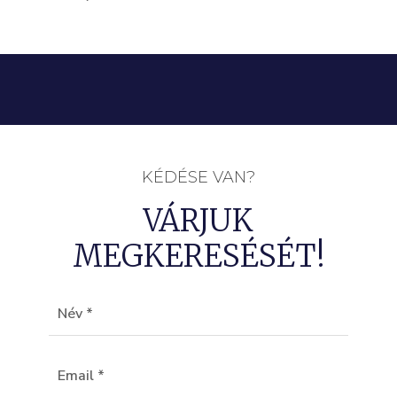
KÉDÉSE VAN?
VÁRJUK
MEGKERESÉSÉT!