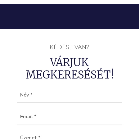
KÉDÉSE VAN?
VÁRJUK
MEGKERESÉSÉT!