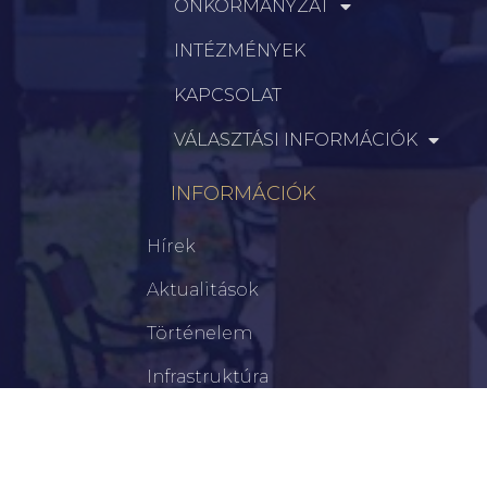
ÖNKORMÁNYZAT
INTÉZMÉNYEK
KAPCSOLAT
VÁLASZTÁSI INFORMÁCIÓK
INFORMÁCIÓK
Hírek
Aktualitások
Történelem
Infrastruktúra
Szervezetek
Civil Szervezetek