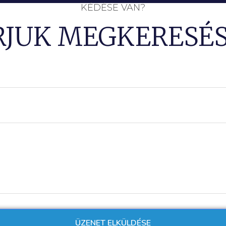
KÉDÉSE VAN?
RJUK MEGKERESÉS