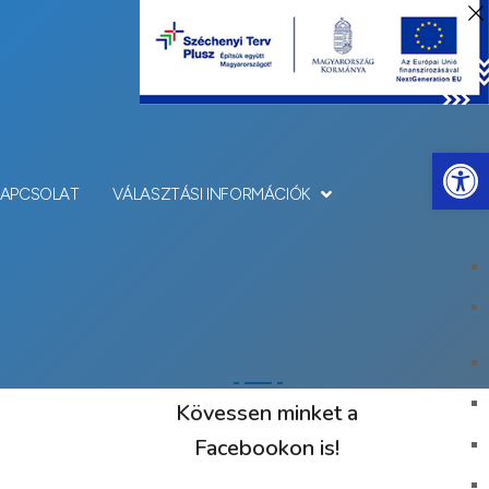
Eszkö
KAPCSOLAT
VÁLASZTÁSI INFORMÁCIÓK
Kövessen minket a
Facebookon is!