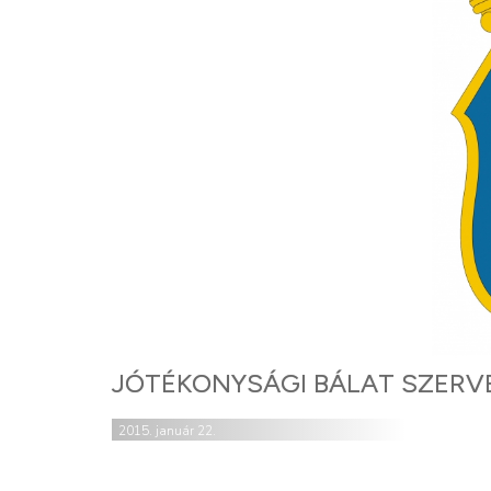
JÓTÉKONYSÁGI BÁLAT SZERV
2015. január 22.