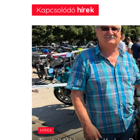
Kapcsolódó
hírek
HÍREK