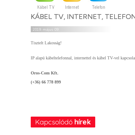
KÁBEL TV, INTERNET, TELEFO
2019. május 09.
Tisztelt Lakosság!
IP alapú kábeltelefonnal, internettel és kábel TV-vel kapcsola
Oros-Com Kft.
(+36) 66 778 899
Kapcsolódó
hírek