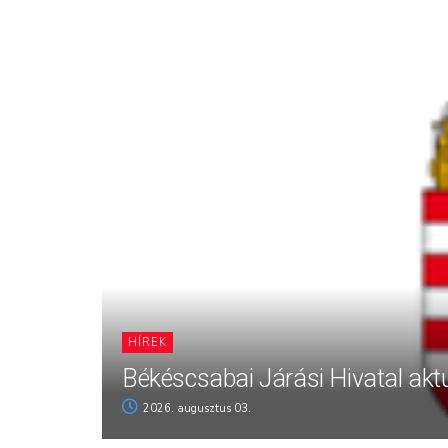
HÍREK
Békéscsabai Járási Hivatal aktu
2026. augusztus 03.