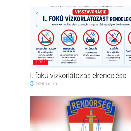
HÍREK
I. fokú vízkorlátozás elrendelése
2026. július 31.