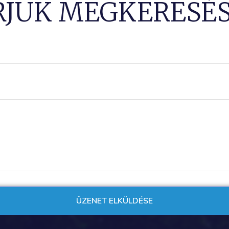
RJUK MEGKERESÉS