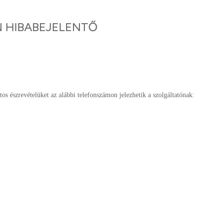
N HIBABEJELENTŐ
tos észrevételüket az alábbi telefonszámon jelezhetik a szolgáltatónak: