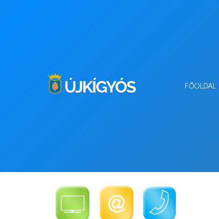
FŐOLDAL