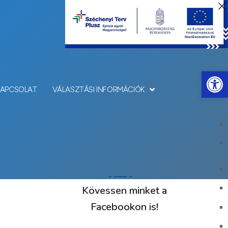
Eszkö
KAPCSOLAT
VÁLASZTÁSI INFORMÁCIÓK
Kövessen minket a
Facebookon is!