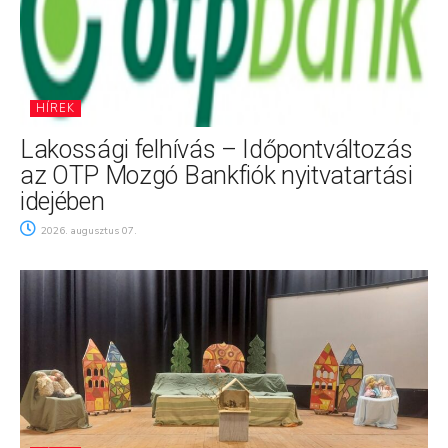
HÍREK
Lakossági felhívás – Időpontváltozás
az OTP Mozgó Bankfiók nyitvatartási
idejében
2026. augusztus 07.