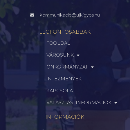
kommunikacio@ujkigyos.hu
LEGFONTOSABBAK
FŐOLDAL
VÁROSUNK
ÖNKORMÁNYZAT
INTÉZMÉNYEK
KAPCSOLAT
VÁLASZTÁSI INFORMÁCIÓK
INFORMÁCIÓK