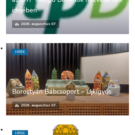
idejében
2026. augusztus 07.
HÍREK
Borostyán Bábcsoport – Újkígyós
2026. augusztus 07.
HÍREK