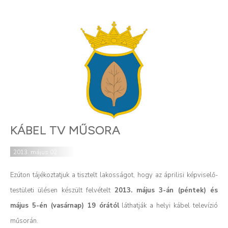
KÁBEL TV MŰSORA
2013. május 02.
Ezúton tájékoztatjuk a tisztelt lakosságot, hogy az áprilisi képviselő-
testületi ülésen készült felvételt
2013. május 3-án (péntek) és
május 5-én (vasárnap) 19 órától
láthatják a helyi kábel televízió
műsorán.