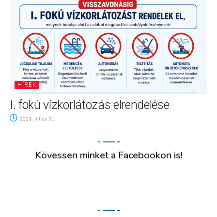
HÍREK
I. fokú vízkorlátozás elrendelése
2026. július 31.
Kövessen minket a Facebookon is!