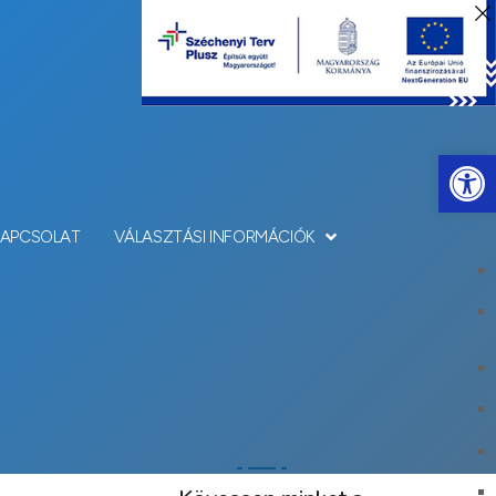
Eszkö
KAPCSOLAT
VÁLASZTÁSI INFORMÁCIÓK