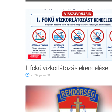
HÍREK
I. fokú vízkorlátozás elrendelése
2026. július 31.