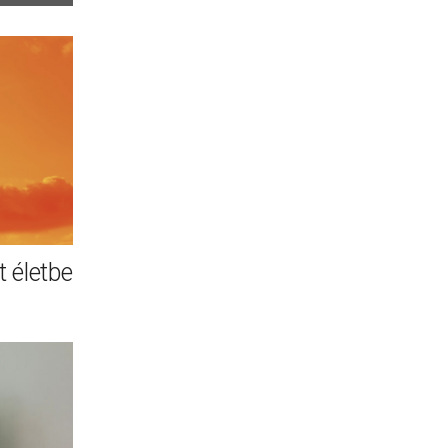
 életbe