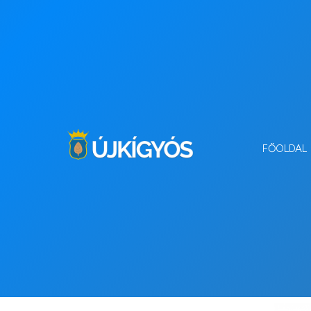
FŐOLDAL