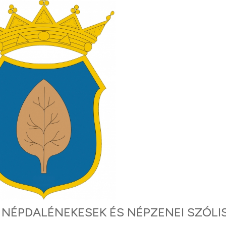
I NÉPDALÉNEKESEK ÉS NÉPZENEI SZÓLI