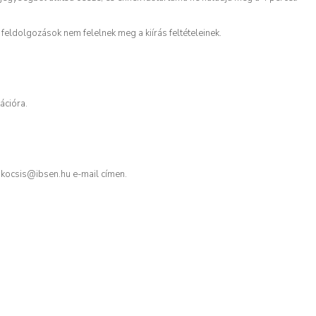
 feldolgozások nem felelnek meg a kiírás feltételeinek.
ációra.
 kocsis@ibsen.hu e-mail címen.