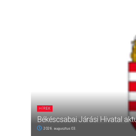
HÍREK
Békéscsabai Járási Hivatal aktu
2026. augusztus 03.