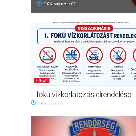
2026. augusztus 03.
HÍREK
I. fokú vízkorlátozás elrendelése
2026. július 31.