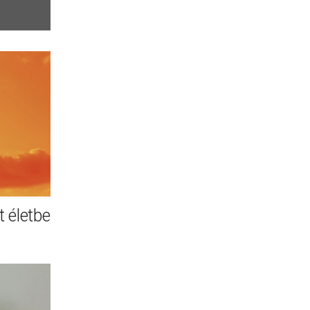
 életbe