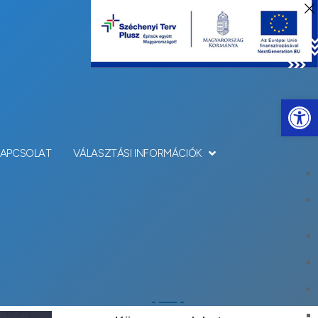
Eszkö
KAPCSOLAT
VÁLASZTÁSI INFORMÁCIÓK