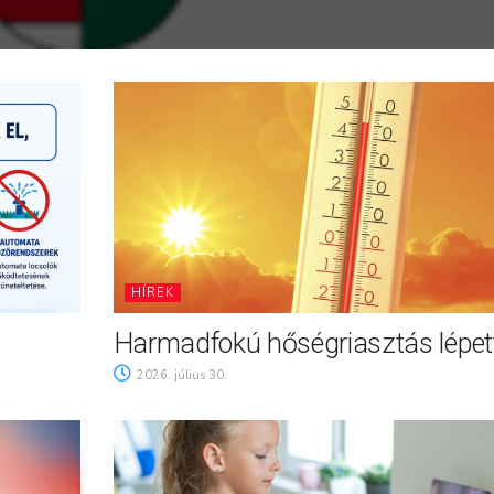
HÍREK
Harmadfokú hőségriasztás lépett
2026. július 30.