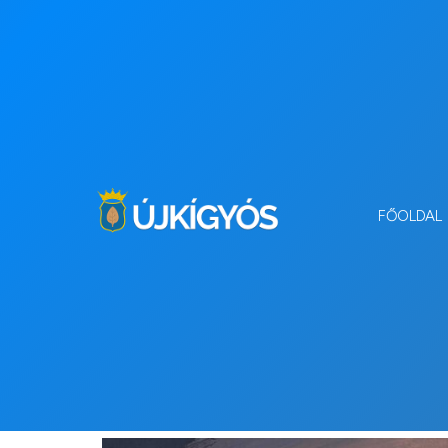
FŐOLDAL