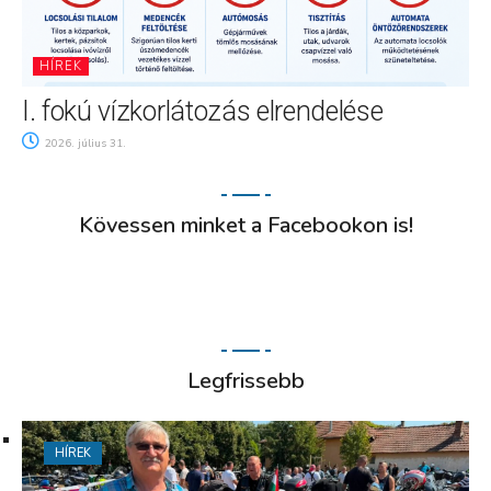
HÍREK
I. fokú vízkorlátozás elrendelése
2026. július 31.
Kövessen minket a Facebookon is!
Legfrissebb
HÍREK