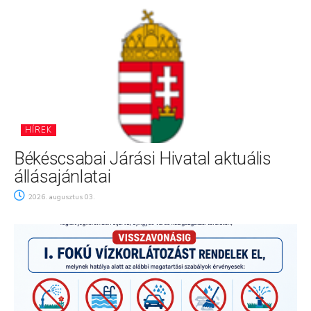
HÍREK
Békéscsabai Járási Hivatal aktuális
állásajánlatai
2026. augusztus 03.