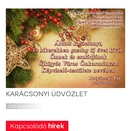
KARÁCSONYI ÜDVÖZLET
2019. december 20.
Kapcsolódó
hírek