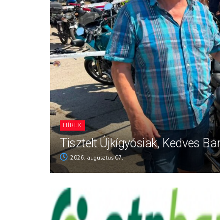
HÍREK
Tisztelt Újkígyósiak, Kedves Ba
2026. augusztus 07.