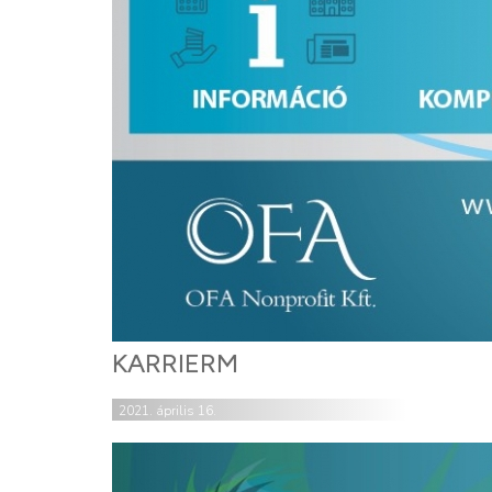
KARRIERM
2021. április 16.