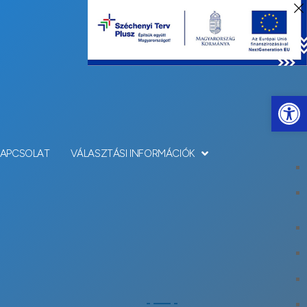
Eszkö
KAPCSOLAT
VÁLASZTÁSI INFORMÁCIÓK