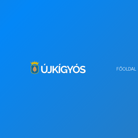
FŐOLDAL