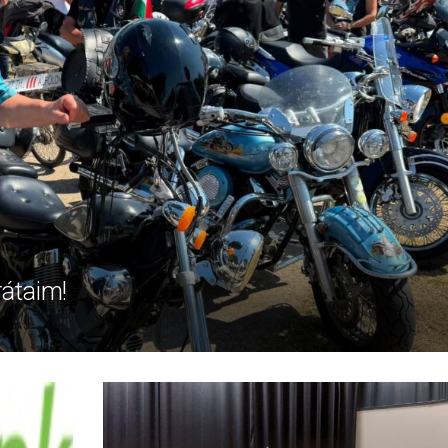
rátaim!