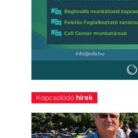
Kapcsolódó
hírek