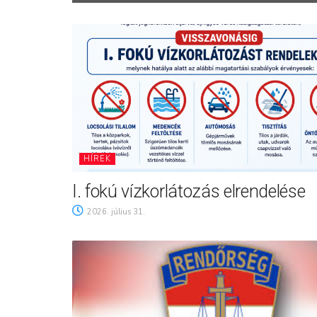
HÍREK
I. fokú vízkorlátozás elrendelése
2026. július 31.