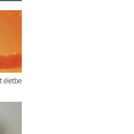
 életbe