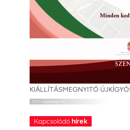
KIÁLLÍTÁSMEGNYITÓ ÚJKÍGY
2017. szeptember 04.
Kapcsolódó
hírek