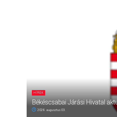
HÍREK
Békéscsabai Járási Hivatal aktu
2026. augusztus 03.