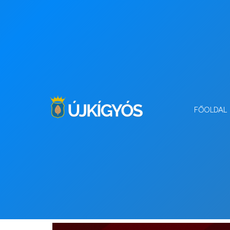
FŐOLDAL