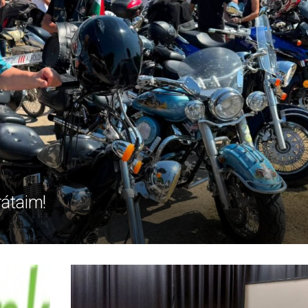
rátaim!