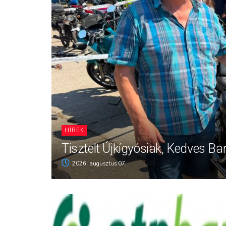
HÍREK
Tisztelt Újkígyósiak, Kedves Ba
2026. augusztus 07.