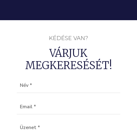
KÉDÉSE VAN?
VÁRJUK
MEGKERESÉSÉT!