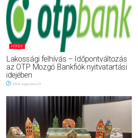
HÍREK
Lakossági felhívás – Időpontváltozás
az OTP Mozgó Bankfiók nyitvatartási
idejében
2026. augusztus 07.