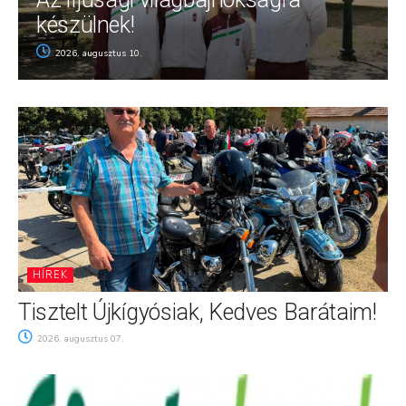
készülnek!
2026. augusztus 10.
HÍREK
Tisztelt Újkígyósiak, Kedves Barátaim!
2026. augusztus 07.