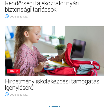
Rendőrségi tájékoztató: nyári
biztonsági tanácsok
2026. július 29.
HÍREK
Hirdetmény iskolakezdési támogatás
igényléséről
2026. július 28.