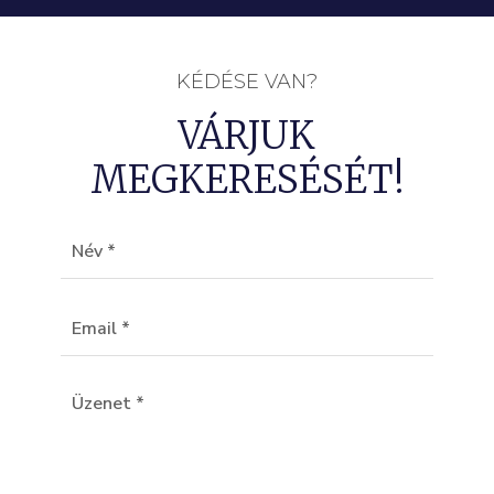
KÉDÉSE VAN?
VÁRJUK
MEGKERESÉSÉT!