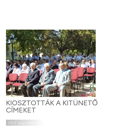
KIOSZTOTTÁK A KITÜNETŐ
CÍMEKET
2012. augusztus 21.