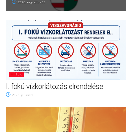
2026. augusztus 03.
HÍREK
I. fokú vízkorlátozás elrendelése
2026. július 31.