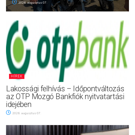
2026. augusztus 07.
HÍREK
Lakossági felhívás – Időpontváltozás
az OTP Mozgó Bankfiók nyitvatartási
idejében
2026. augusztus 07.