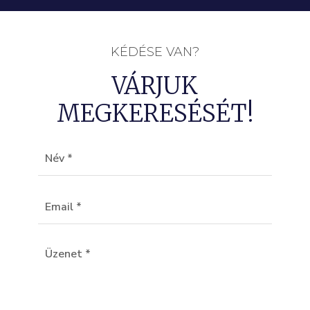
KÉDÉSE VAN?
VÁRJUK
MEGKERESÉSÉT!