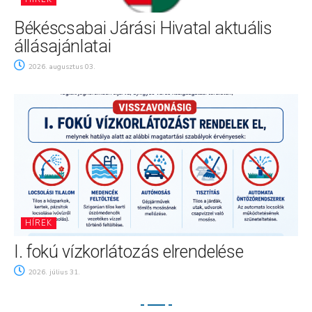
Békéscsabai Járási Hivatal aktuális
állásajánlatai
2026. augusztus 03.
HÍREK
I. fokú vízkorlátozás elrendelése
2026. július 31.