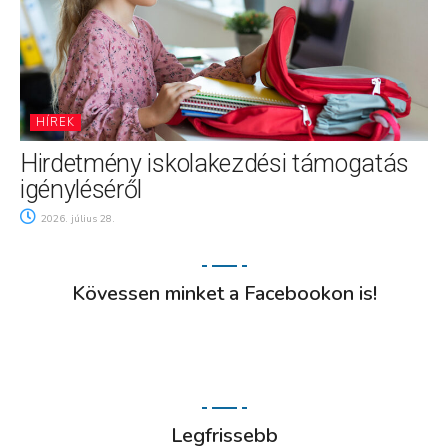
HÍREK
Hirdetmény iskolakezdési támogatás
igényléséről
2026. július 28.
Kövessen minket a Facebookon is!
Legfrissebb