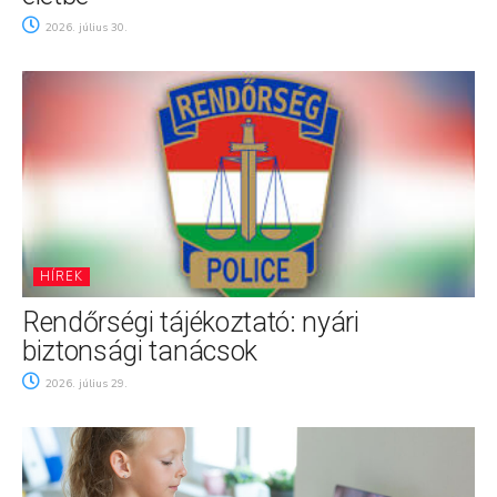
2026. július 30.
HÍREK
Rendőrségi tájékoztató: nyári
biztonsági tanácsok
2026. július 29.