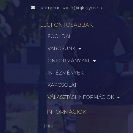
kommunikacio@ujkigyos.hu
LEGFONTOSABBAK
FŐOLDAL
VÁROSUNK
ÖNKORMÁNYZAT
INTÉZMÉNYEK
KAPCSOLAT
VÁLASZTÁSI INFORMÁCIÓK
INFORMÁCIÓK
Hírek