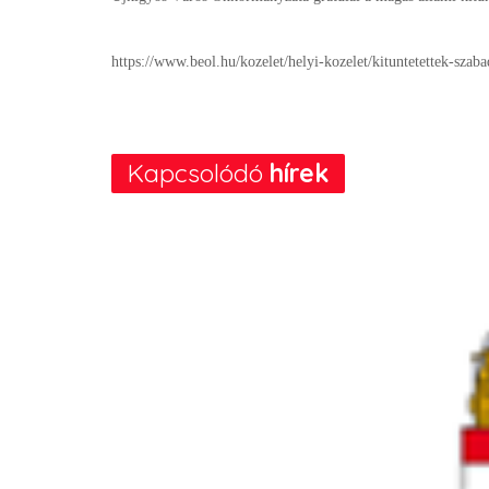
https://www.beol.hu/kozelet/helyi-kozelet/kituntetettek-sza
Kapcsolódó
hírek