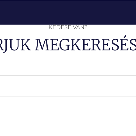
KÉDÉSE VAN?
RJUK MEGKERESÉS