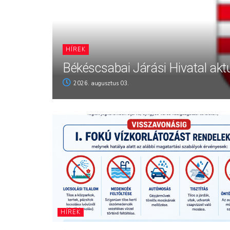
HÍREK
Békéscsabai Járási Hivatal aktu
2026. augusztus 03.
HÍREK