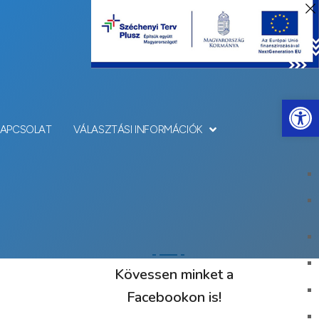
Eszkö
KAPCSOLAT
VÁLASZTÁSI INFORMÁCIÓK
Kövessen minket a
Facebookon is!