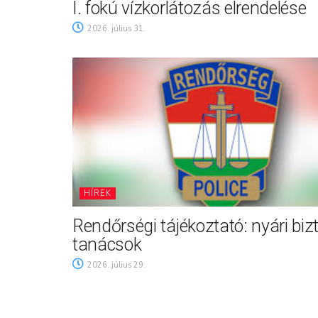
I. fokú vízkorlátozás elrendelése
2026. július 31.
HÍREK
Rendőrségi tájékoztató: nyári biz
tanácsok
2026. július 29.