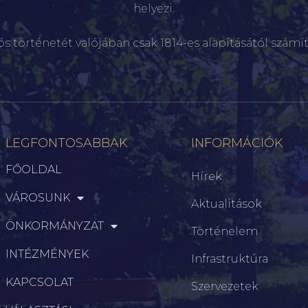
helyezi.
ós történetét valójában csak 1814-es alapításától számít
LEGFONTOSABBAK
INFORMÁCIÓK
FŐOLDAL
Hírek
VÁROSUNK
Aktualitások
ÖNKORMÁNYZAT
Történelem
INTÉZMÉNYEK
Infrastruktúra
KAPCSOLAT
Szervezetek