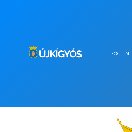
FŐOLDAL