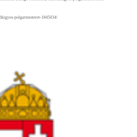
badkigyos-polgarmesteret-1845034/