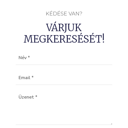
KÉDÉSE VAN?
VÁRJUK
MEGKERESÉSÉT!