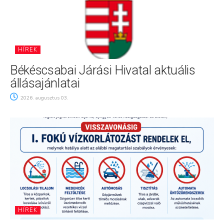
HÍREK
Békéscsabai Járási Hivatal aktuális
állásajánlatai
2026. augusztus 03.
HÍREK