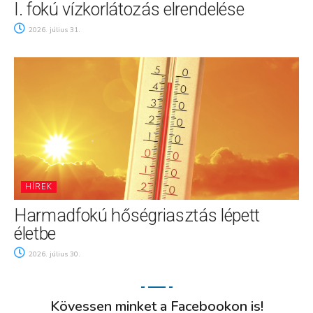
I. fokú vízkorlátozás elrendelése
2026. július 31.
HÍREK
Harmadfokú hőségriasztás lépett
életbe
2026. július 30.
Kövessen minket a Facebookon is!