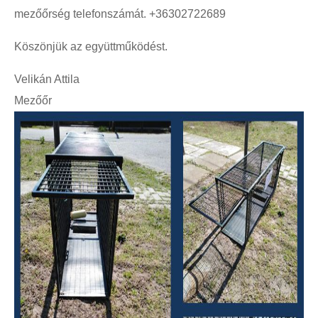
mezőőrség telefonszámát. +36302722689
Köszönjük az együttműködést.
Velikán Attila
Mezőőr