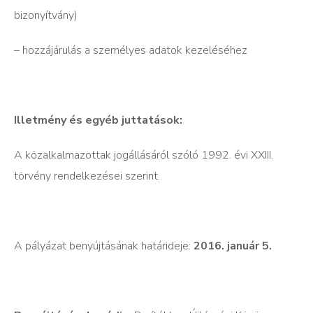
bizonyítvány)
– hozzájárulás a személyes adatok kezeléséhez
Illetmény és egyéb juttatások:
A közalkalmazottak jogállásáról szóló 1992. évi XXIII.
törvény rendelkezései szerint.
A pályázat benyújtásának határideje:
2016. január 5.