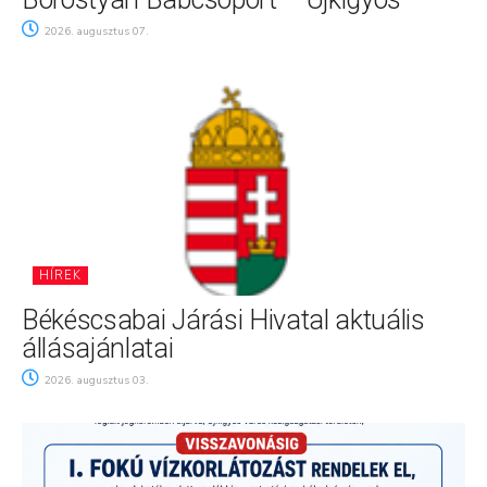
2026. augusztus 07.
HÍREK
Békéscsabai Járási Hivatal aktuális
állásajánlatai
2026. augusztus 03.