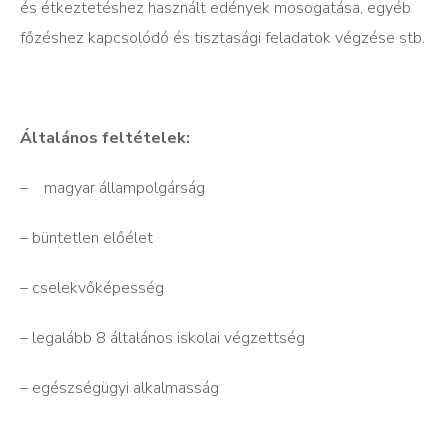
és étkeztetéshez használt edények mosogatása, egyéb
főzéshez kapcsolódó és tisztasági feladatok végzése stb.
Általános feltételek:
– magyar állampolgárság
– büntetlen előélet
– cselekvőképesség
– legalább 8 általános iskolai végzettség
– egészségügyi alkalmasság