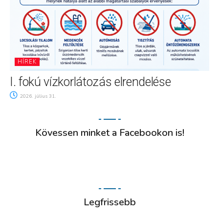
HÍREK
I. fokú vízkorlátozás elrendelése
2026. július 31.
Kövessen minket a Facebookon is!
Legfrissebb