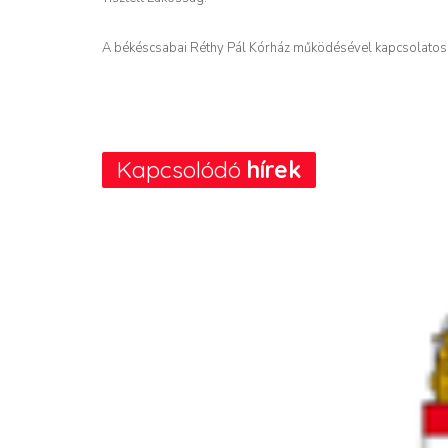
A békéscsabai Réthy Pál Kórház működésével kapcsolatos 
Kapcsolódó
hírek