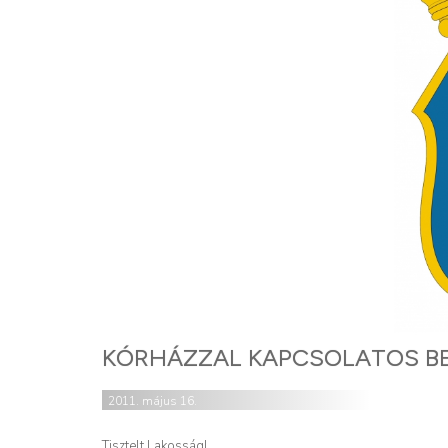
KÓRHÁZZAL KAPCSOLATOS B
2011. május 16.
Tisztelt Lakosság!