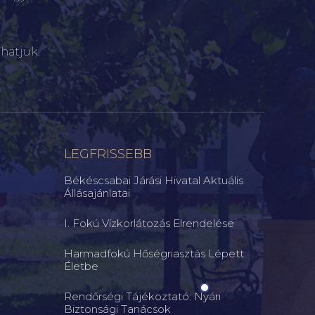
hatjuk.
LEGFRISSEBB
Békéscsabai Járási Hivatal Aktuális
Állásajánlatai
I. Fokú Vízkorlátozás Elrendelése
Harmadfokú Hőségriasztás Lépett
Életbe
Rendőrségi Tájékoztató: Nyári
Biztonsági Tanácsok