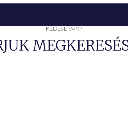
KÉDÉSE VAN?
RJUK MEGKERESÉS