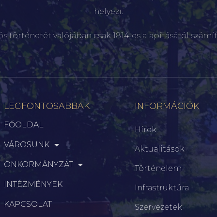
helyezi.
ós történetét valójában csak 1814-es alapításától számít
LEGFONTOSABBAK
INFORMÁCIÓK
FŐOLDAL
Hírek
VÁROSUNK
Aktualitások
ÖNKORMÁNYZAT
Történelem
INTÉZMÉNYEK
Infrastruktúra
KAPCSOLAT
Szervezetek