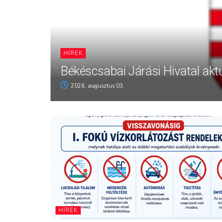
HÍREK
Békéscsabai Járási Hivatal aktu
2026. augusztus 03.
HÍREK