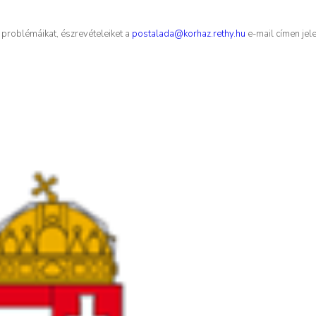
problémáikat, észrevételeiket a
postalada@korhaz.rethy.hu
e-mail címen jele