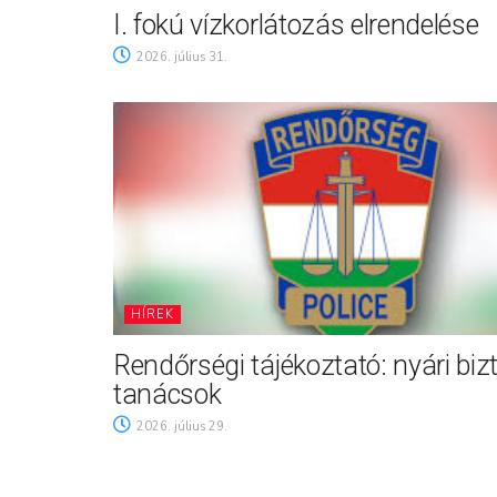
I. fokú vízkorlátozás elrendelése
2026. július 31.
HÍREK
Rendőrségi tájékoztató: nyári biz
tanácsok
2026. július 29.