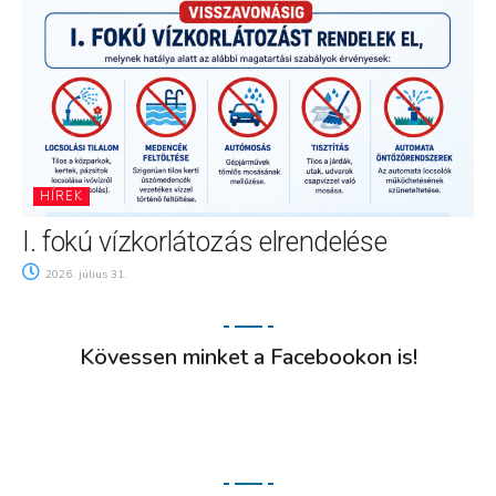
HÍREK
I. fokú vízkorlátozás elrendelése
2026. július 31.
Kövessen minket a Facebookon is!