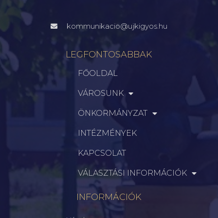
kommunikacio@ujkigyos.hu
LEGFONTOSABBAK
FŐOLDAL
VÁROSUNK
ÖNKORMÁNYZAT
INTÉZMÉNYEK
KAPCSOLAT
VÁLASZTÁSI INFORMÁCIÓK
INFORMÁCIÓK