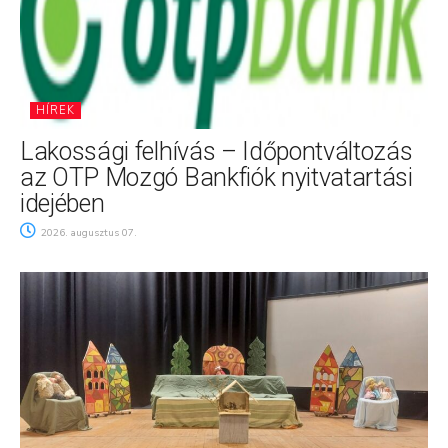
HÍREK
Lakossági felhívás – Időpontváltozás
az OTP Mozgó Bankfiók nyitvatartási
idejében
2026. augusztus 07.