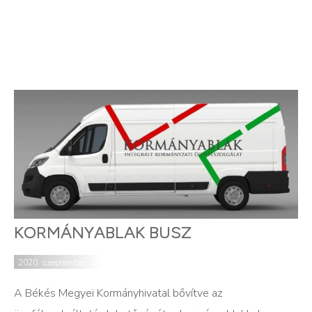
KORMÁNYABLAK BUSZ
2020. szeptember 22.
A Békés Megyei Kormányhivatal bővítve az