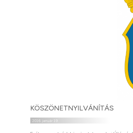
KÖSZÖNETNYILVÁNÍTÁS
2016. január 19.