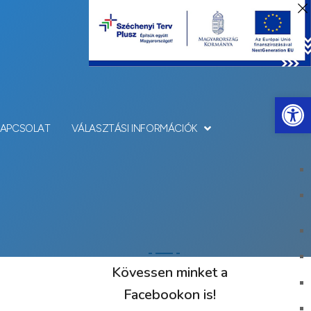
Eszkö
KAPCSOLAT
VÁLASZTÁSI INFORMÁCIÓK
Kövessen minket a
Facebookon is!