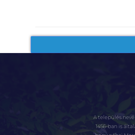
A település nevé
1456-ban is álta