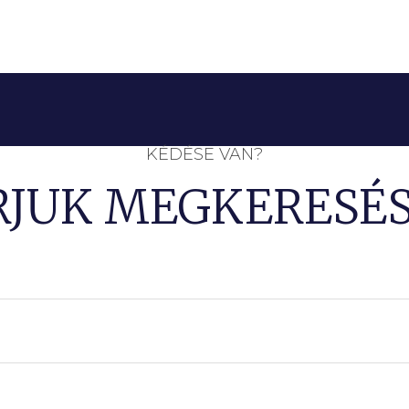
KÉDÉSE VAN?
RJUK MEGKERESÉS