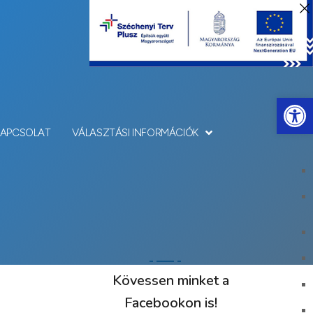
Eszkö
KAPCSOLAT
VÁLASZTÁSI INFORMÁCIÓK
Kövessen minket a
Facebookon is!