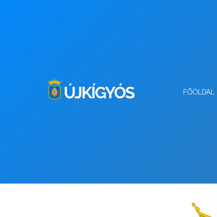
FŐOLDAL