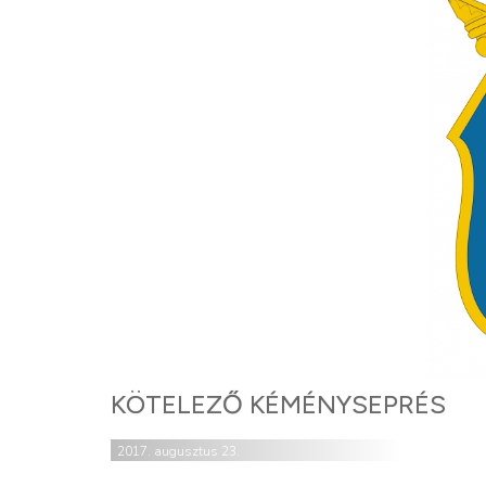
KÖTELEZŐ KÉMÉNYSEPRÉS
2017. augusztus 23.