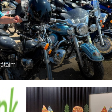
rátaim!