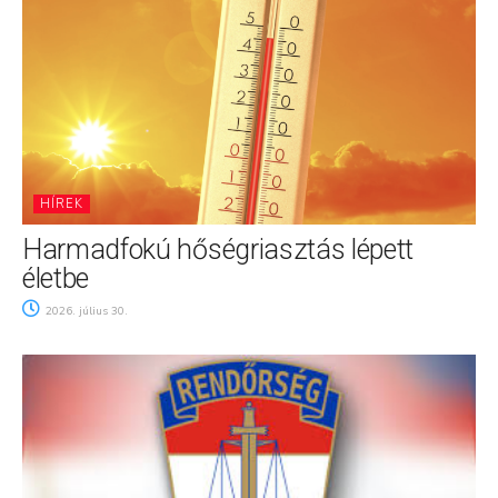
HÍREK
Harmadfokú hőségriasztás lépett
életbe
2026. július 30.