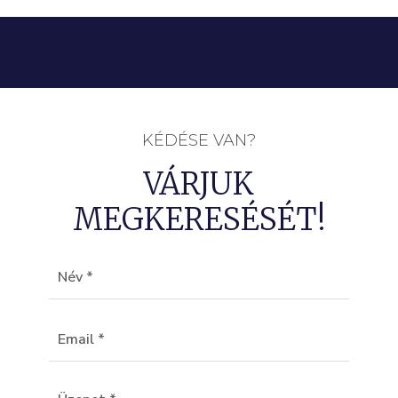
KÉDÉSE VAN?
VÁRJUK
MEGKERESÉSÉT!