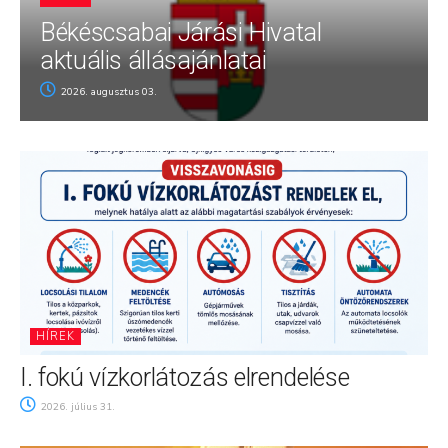
Békéscsabai Járási Hivatal
aktuális állásajánlatai
2026. augusztus 03.
HÍREK
I. fokú vízkorlátozás elrendelése
2026. július 31.