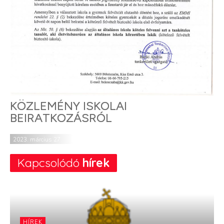
KÖZLEMÉNY ISKOLAI
BEIRATKOZÁSRÓL
2023. március 27.
Kapcsolódó
hírek
HÍREK