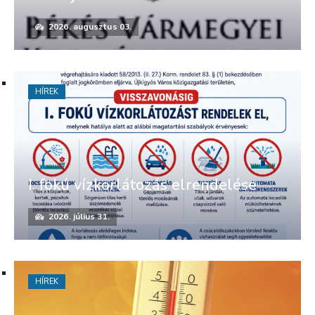
2026. augusztus 03.
HÍREK
I. fokú vízkorlátozás elrendelése
2026. július 31.
HÍREK