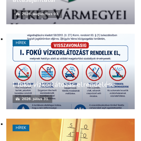
2026. augusztus 03.
HÍREK
I. fokú vízkorlátozás elrendelése
2026. július 31.
HÍREK