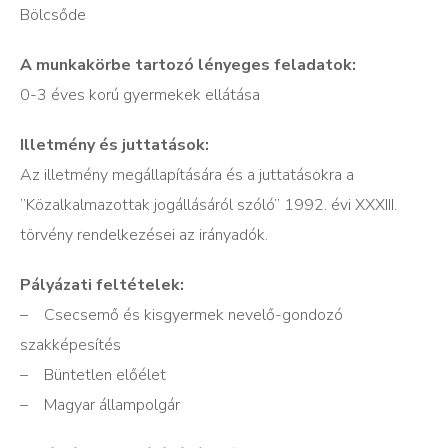
Bölcsőde
A munkakörbe tartozó lényeges feladatok:
0-3 éves korú gyermekek ellátása
Illetmény és juttatások:
Az illetmény megállapítására és a juttatásokra a
”Közalkalmazottak jogállásáról szóló” 1992. évi XXXIII.
törvény rendelkezései az irányadók.
Pályázati feltételek:
– Csecsemő és kisgyermek nevelő-gondozó
szakképesítés
– Büntetlen előélet
– Magyar állampolgár