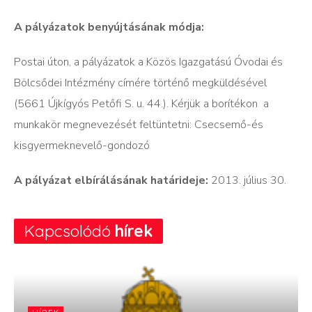
A pályázatok benyújtásának módja:
Postai úton, a pályázatok a Közös Igazgatású Óvodai és
Bölcsődei Intézmény címére történő megküldésével
(5661 Újkígyós Petőfi S. u. 44.). Kérjük a borítékon a
munkakör megnevezését feltüntetni: Csecsemő-és
kisgyermeknevelő-gondozó
A pályázat elbírálásának határideje:
2013. július 30.
Kapcsolódó
hírek