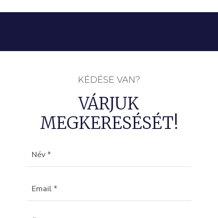
KÉDÉSE VAN?
VÁRJUK
MEGKERESÉSÉT!