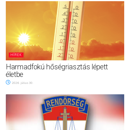
HÍREK
Harmadfokú hőségriasztás lépett
életbe
2026. július 30.