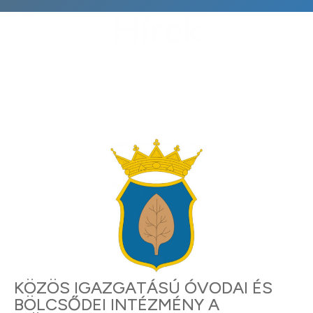
Hírek
KÖZÖS IGAZGATÁSÚ ÓVODAI ÉS
BÖLCSŐDEI INTÉZMÉNY A