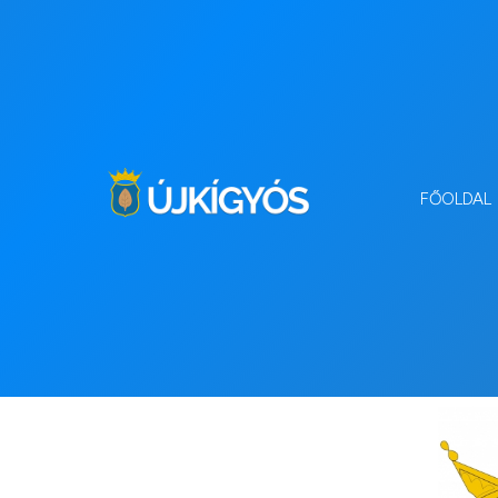
FŐOLDAL