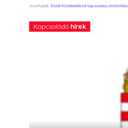
olvashatják:
Közúti Közlekedéssel kapcsolatos módosítás
Kapcsolódó
hírek