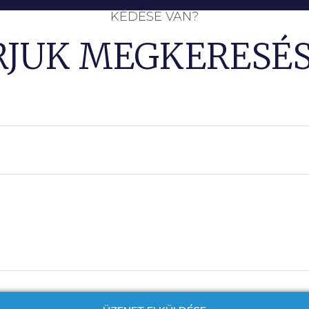
KÉDÉSE VAN?
RJUK MEGKERESÉS