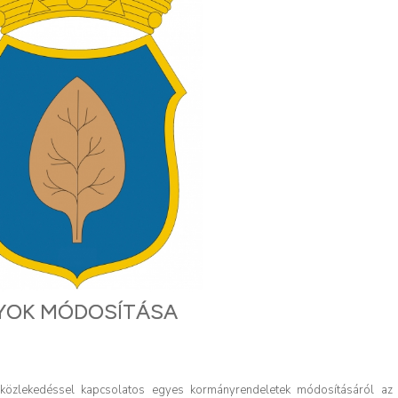
LYOK MÓDOSÍTÁSA
 közlekedéssel kapcsolatos egyes kormányrendeletek módosításáról az