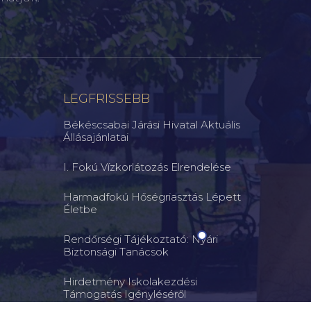
LEGFRISSEBB
Békéscsabai Járási Hivatal Aktuális
Állásajánlatai
I. Fokú Vízkorlátozás Elrendelése
Harmadfokú Hőségriasztás Lépett
Életbe
Rendőrségi Tájékoztató: Nyári
Biztonsági Tanácsok
Hirdetmény Iskolakezdési
Támogatás Igényléséről