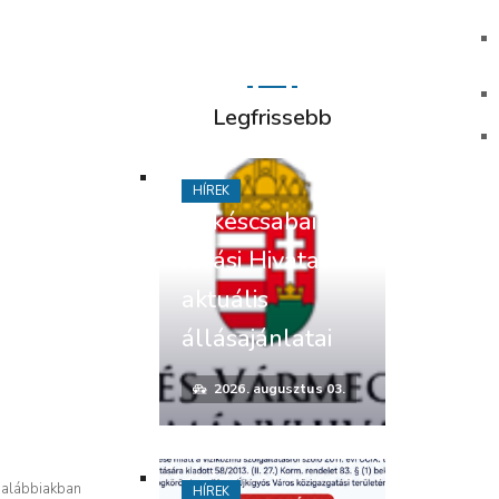
Legfrissebb
HÍREK
Békéscsabai
Járási Hivatal
aktuális
állásajánlatai
2026. augusztus 03.
 alábbiakban
HÍREK