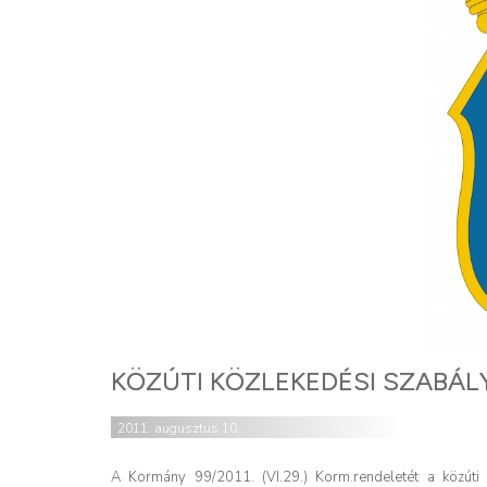
KÖZÚTI KÖZLEKEDÉSI SZABÁ
2011. augusztus 10.
A Kormány 99/2011. (VI.29.) Korm.rendeletét a közúti