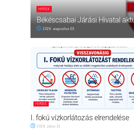
HÍREK
Békéscsabai Járási Hivatal aktu
2026. augusztus 03.
HÍREK
I. fokú vízkorlátozás elrendelése
2026. július 31.