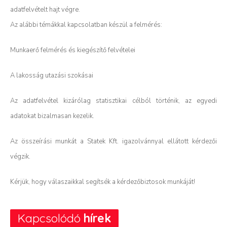
adatfelvételt hajt végre.
Az alábbi témákkal kapcsolatban készül a felmérés:
Munkaerő felmérés és kiegészítő felvételei
A lakosság utazási szokásai
Az adatfelvétel kizárólag statisztikai célból történik, az egyedi
adatokat bizalmasan kezelik.
Az összeírási munkát a Statek Kft. igazolvánnyal ellátott kérdezői
végzik.
Kérjük, hogy válaszaikkal segítsék a kérdezőbiztosok munkáját!
Kapcsolódó
hírek