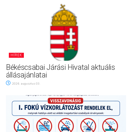
HÍREK
Békéscsabai Járási Hivatal aktuális
állásajánlatai
2026. augusztus 03.