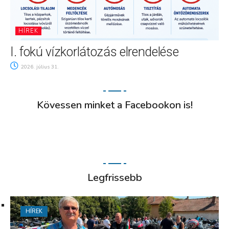
HÍREK
I. fokú vízkorlátozás elrendelése
2026. július 31.
Kövessen minket a Facebookon is!
Legfrissebb
HÍREK