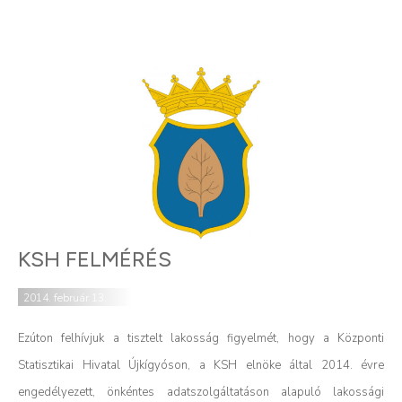
KSH FELMÉRÉS
2014. február 13.
Ezúton felhívjuk a tisztelt lakosság figyelmét, hogy a Központi
Statisztikai Hivatal Újkígyóson, a KSH elnöke által 2014. évre
engedélyezett, önkéntes adatszolgáltatáson alapuló lakossági