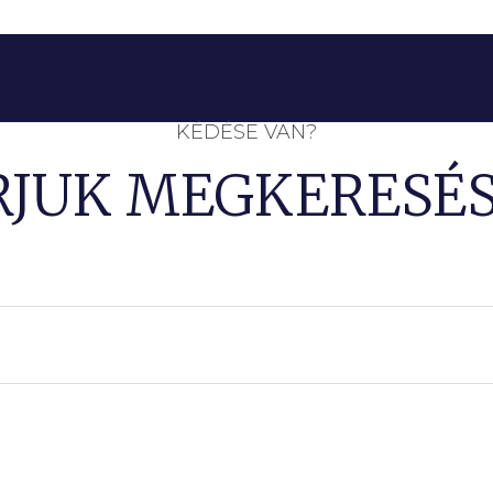
KÉDÉSE VAN?
RJUK MEGKERESÉS