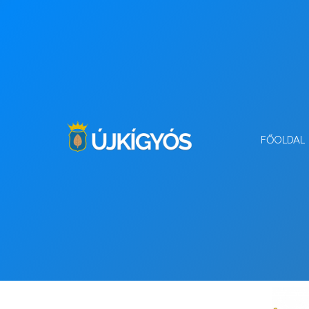
FŐOLDAL