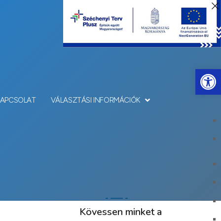
Eszkö
KAPCSOLAT
VÁLASZTÁSI INFORMÁCIÓK
Kövessen minket a