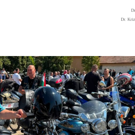
Dr
Dr. Kri