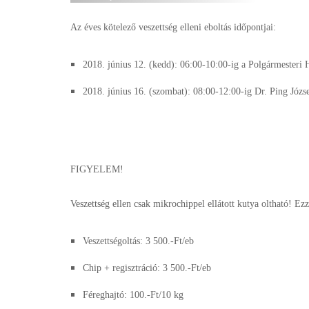
Az éves kötelező veszettség elleni eboltás időpontjai:
2018. június 12. (kedd): 06:00-10:00-ig a Polgármesteri 
2018. június 16. (szombat): 08:00-12:00-ig Dr. Ping Józs
FIGYELEM!
Veszettség ellen csak mikrochippel ellátott kutya oltható! Ez
Veszettségoltás: 3 500.-Ft/eb
Chip + regisztráció: 3 500.-Ft/eb
Féreghajtó: 100.-Ft/10 kg