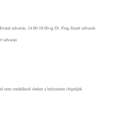
Hivatal udvarán, 14:00-18:00-ig Dr. Ping József udvarán
ef udvarán
zel nem rendelkező ebeket a helyszínen chipeljük.