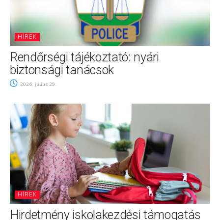
HÍREK
Rendőrségi tájékoztató: nyári
biztonsági tanácsok
2026. július 29.
HÍREK
Hirdetmény iskolakezdési támogatás