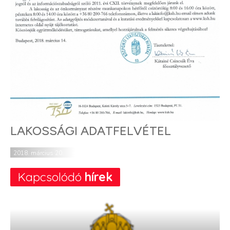
LAKOSSÁGI ADATFELVÉTEL
2018. március 20.
Kapcsolódó
hírek