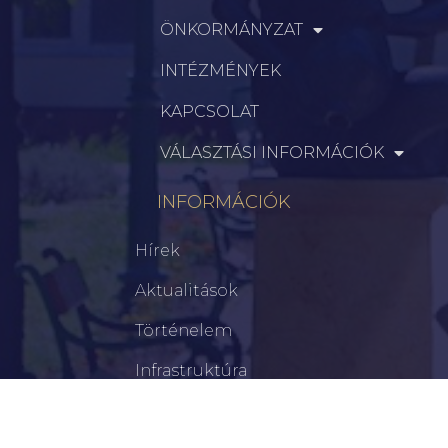
ÖNKORMÁNYZAT
INTÉZMÉNYEK
KAPCSOLAT
VÁLASZTÁSI INFORMÁCIÓK
INFORMÁCIÓK
Hírek
Aktualitások
Történelem
Infrastruktúra
Szervezetek