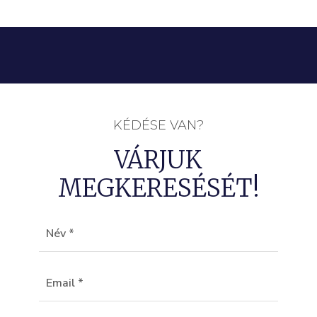
KÉDÉSE VAN?
VÁRJUK
MEGKERESÉSÉT!