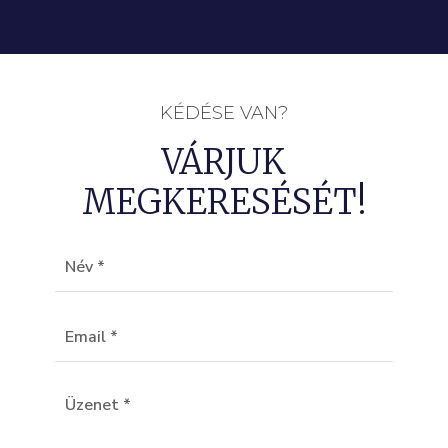
KÉDÉSE VAN?
VÁRJUK
MEGKERESÉSÉT!