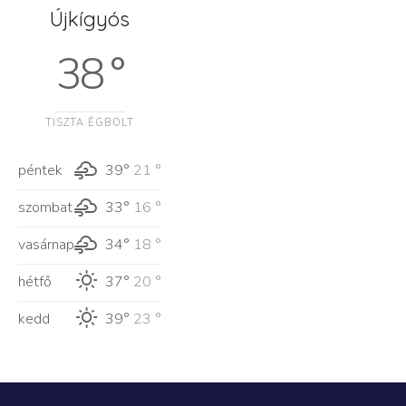
Újkígyós
38 °
TISZTA ÉGBOLT
péntek
39°
21 °
szombat
33°
16 °
vasárnap
34°
18 °
hétfő
37°
20 °
kedd
39°
23 °