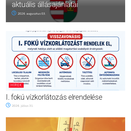
aktuális állásajánlatai
2026. augusztus 03.
HÍREK
I. fokú vízkorlátozás elrendelése
2026. július 31.