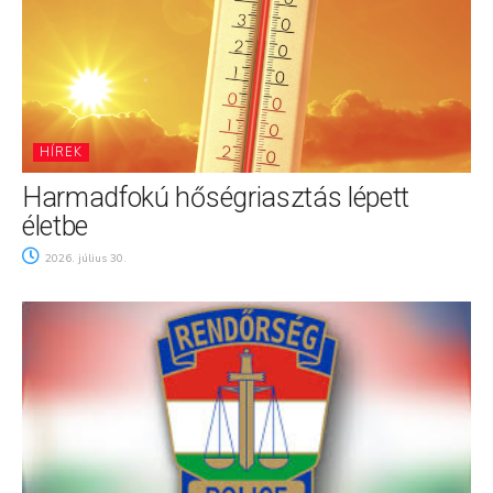
HÍREK
Harmadfokú hőségriasztás lépett
életbe
2026. július 30.