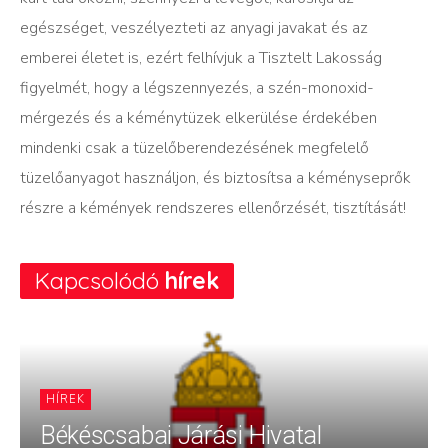
egészséget, veszélyezteti az anyagi javakat és az
emberei életet is, ezért felhívjuk a Tisztelt Lakosság
figyelmét, hogy a légszennyezés, a szén-monoxid-
mérgezés és a kéménytüzek elkerülése érdekében
mindenki csak a tüzelőberendezésének megfelelő
tüzelőanyagot használjon, és biztosítsa a kéményseprők
részre a kémények rendszeres ellenőrzését, tisztítását!
Kapcsolódó
hírek
HÍREK
Békéscsabai Járási Hivatal