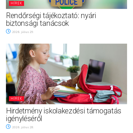
HÍREK
Rendőrségi tájékoztató: nyári
biztonsági tanácsok
2026. július 29.
HÍREK
Hirdetmény iskolakezdési támogatás
igényléséről
2026. július 28.