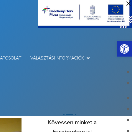
Eszkö
KAPCSOLAT
VÁLASZTÁSI INFORMÁCIÓK
Kövessen minket a
Facebookon is!