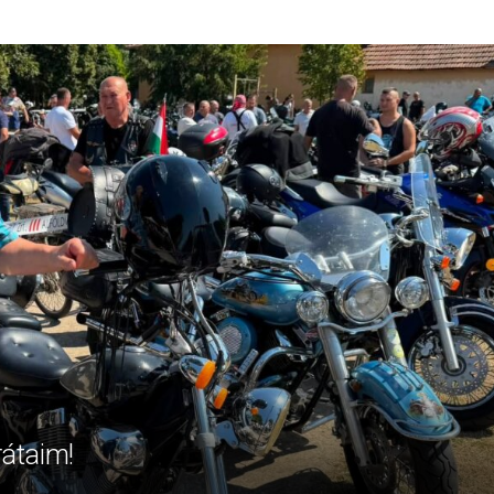
rátaim!