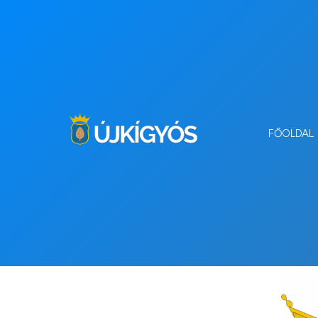
FŐOLDAL