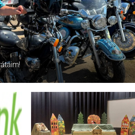
rátaim!