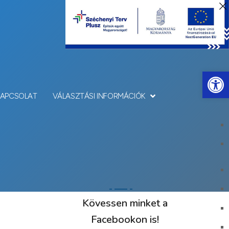
Eszkö
KAPCSOLAT
VÁLASZTÁSI INFORMÁCIÓK
Kövessen minket a
Facebookon is!