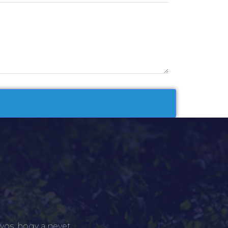
yos, hogy a nevet