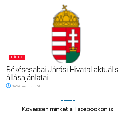
HÍREK
Békéscsabai Járási Hivatal aktuális
állásajánlatai
2026. augusztus 03.
Kövessen minket a Facebookon is!