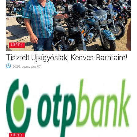
HÍREK
Tisztelt Újkígyósiak, Kedves Barátaim!
2026. augusztus 07.
HÍREK