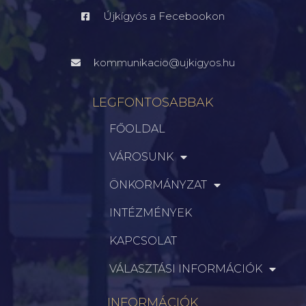
Újkígyós a Fecebookon
kommunikacio@ujkigyos.hu
LEGFONTOSABBAK
FŐOLDAL
VÁROSUNK
ÖNKORMÁNYZAT
INTÉZMÉNYEK
KAPCSOLAT
VÁLASZTÁSI INFORMÁCIÓK
INFORMÁCIÓK