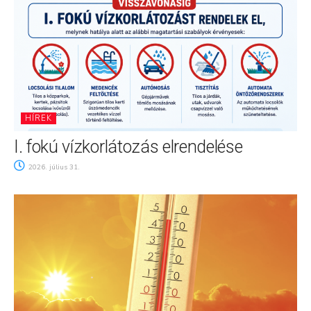
HÍREK
I. fokú vízkorlátozás elrendelése
2026. július 31.