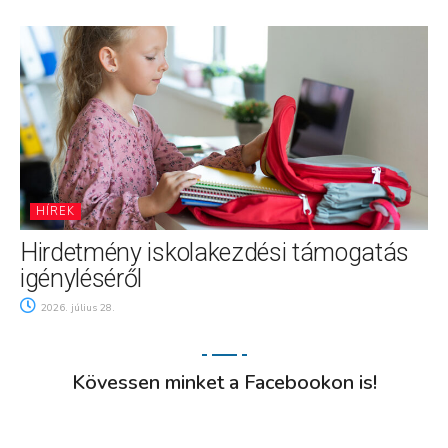
HÍREK
Hirdetmény iskolakezdési támogatás
igényléséről
2026. július 28.
Kövessen minket a Facebookon is!