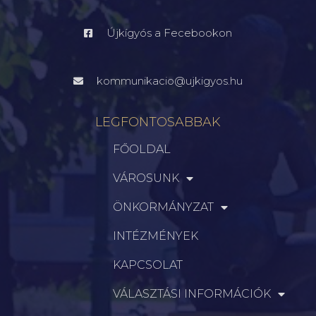
Újkígyós a Fecebookon
kommunikacio@ujkigyos.hu
LEGFONTOSABBAK
FŐOLDAL
VÁROSUNK
ÖNKORMÁNYZAT
INTÉZMÉNYEK
KAPCSOLAT
VÁLASZTÁSI INFORMÁCIÓK