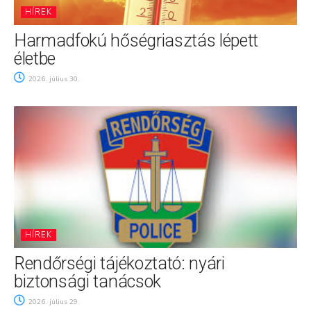
HÍREK
Harmadfokú hőségriasztás lépett
életbe
2026. július 30.
HÍREK
Rendőrségi tájékoztató: nyári
biztonsági tanácsok
2026. július 29.