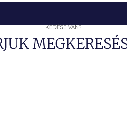
KÉDÉSE VAN?
RJUK MEGKERESÉS