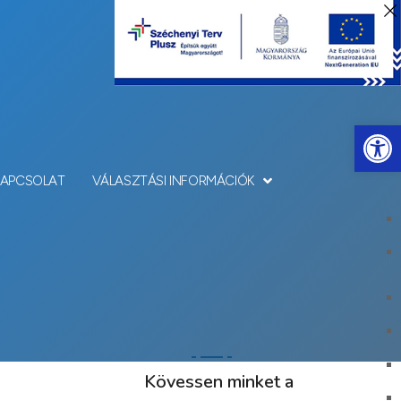
Eszkö
KAPCSOLAT
VÁLASZTÁSI INFORMÁCIÓK
Kövessen minket a