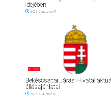
idejében
2026. augusztus 07.
HÍREK
Békéscsabai Járási Hivatal aktuá
állásajánlatai
2026. augusztus 03.