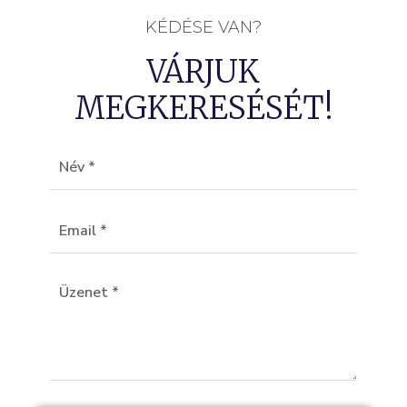
KÉDÉSE VAN?
VÁRJUK
MEGKERESÉSÉT!