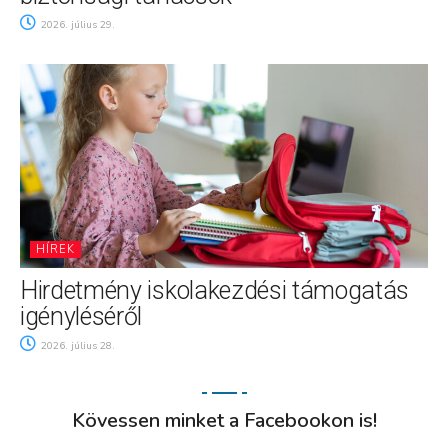
2026. július 29.
HÍREK
Hirdetmény iskolakezdési támogatás
igényléséről
2026. július 28.
Kövessen minket a Facebookon is!