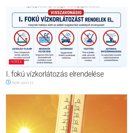
HÍREK
I. fokú vízkorlátozás elrendelése
2026. július 31.