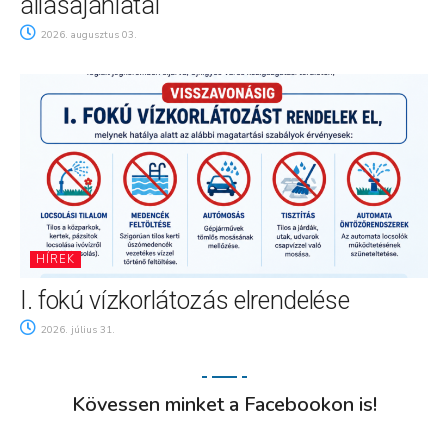
állásajánlatai
2026. augusztus 03.
HÍREK
I. fokú vízkorlátozás elrendelése
2026. július 31.
Kövessen minket a Facebookon is!