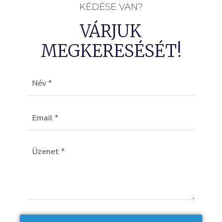
KÉDÉSE VAN?
VÁRJUK
MEGKERESÉSÉT!