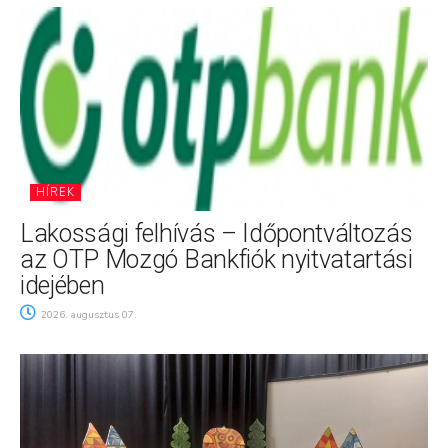
HÍREK
Lakossági felhívás – Időpontváltozás
az OTP Mozgó Bankfiók nyitvatartási
idejében
2026. augusztus 07.