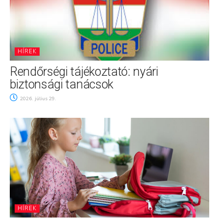
HÍREK
Rendőrségi tájékoztató: nyári
biztonsági tanácsok
2026. július 29.
HÍREK