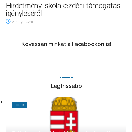
Hirdetmény iskolakezdési támogatás
igényléséről
2026. július 28.
Kövessen minket a Facebookon is!
Legfrissebb
HÍREK