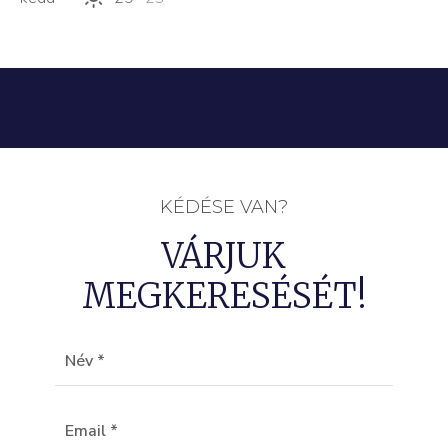
KÉDÉSE VAN?
VÁRJUK
MEGKERESÉSÉT!