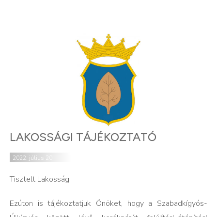
LAKOSSÁGI TÁJÉKOZTATÓ
2022. július 20.
Tisztelt Lakosság!
Ezúton is tájékoztatjuk Önöket, hogy a Szabadkígyós-