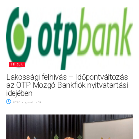
HÍREK
Lakossági felhívás – Időpontváltozás
az OTP Mozgó Bankfiók nyitvatartási
idejében
2026. augusztus 07.