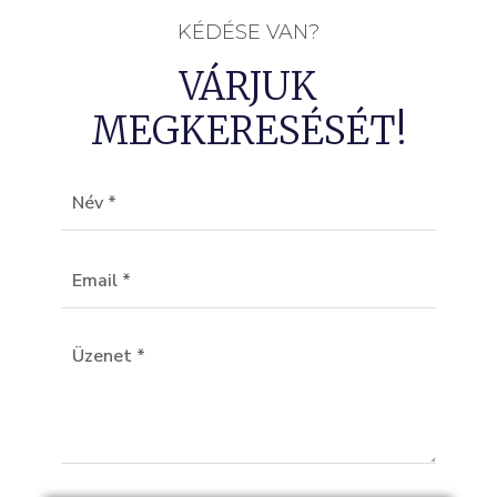
KÉDÉSE VAN?
VÁRJUK
MEGKERESÉSÉT!