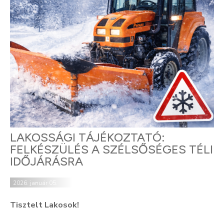
LAKOSSÁGI TÁJÉKOZTATÓ:
FELKÉSZÜLÉS A SZÉLSŐSÉGES TÉLI
IDŐJÁRÁSRA
2026. január 05.
Tisztelt Lakosok!