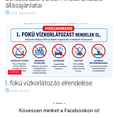
állásajánlatai
2026. augusztus 03.
HÍREK
I. fokú vízkorlátozás elrendelése
2026. július 31.
Kövessen minket a Facebookon is!