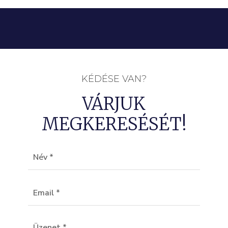
KÉDÉSE VAN?
VÁRJUK
MEGKERESÉSÉT!