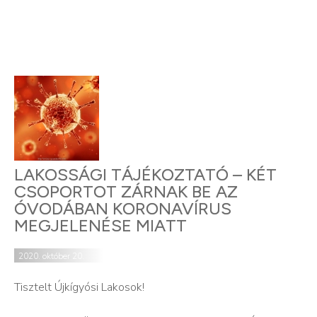
LAKOSSÁGI TÁJÉKOZTATÓ – KÉT
CSOPORTOT ZÁRNAK BE AZ
ÓVODÁBAN KORONAVÍRUS
MEGJELENÉSE MIATT
2020. október 20.
Tisztelt Újkígyósi Lakosok!