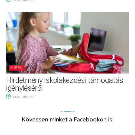
2026. július 29.
HÍREK
Hirdetmény iskolakezdési támogatás
igényléséről
2026. július 28.
Kövessen minket a Facebookon is!