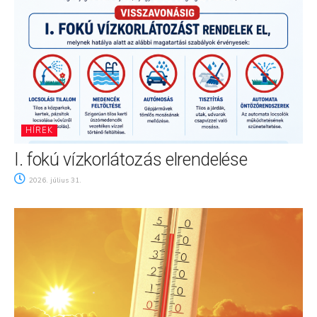
HÍREK
I. fokú vízkorlátozás elrendelése
2026. július 31.