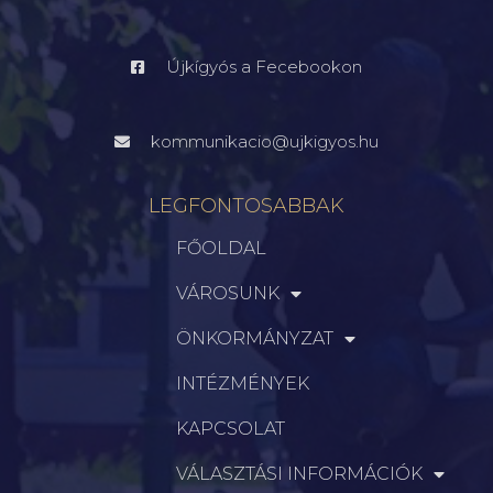
Újkígyós a Fecebookon
kommunikacio@ujkigyos.hu
LEGFONTOSABBAK
FŐOLDAL
VÁROSUNK
ÖNKORMÁNYZAT
INTÉZMÉNYEK
KAPCSOLAT
VÁLASZTÁSI INFORMÁCIÓK