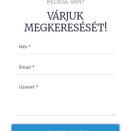
KÉDÉSE VAN?
VÁRJUK
MEGKERESÉSÉT!