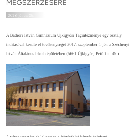
MEGSZERZÉSÉRE
2018. július 05.
A Báthori István Gimnázium Újkígyósi Tagintézménye egy osztály
indításával kezdte el tevékenységét 2017. szeptember 1-jén a Széchenyi
István Általános Iskola épületében (5661 Újkígyós, Petőfi u. 45.).