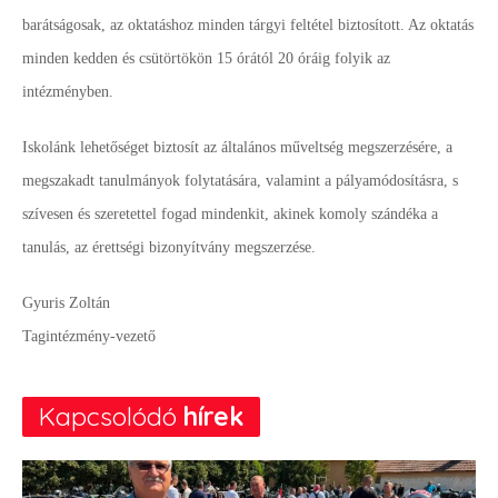
barátságosak, az oktatáshoz minden tárgyi feltétel biztosított. Az oktatás
minden kedden és csütörtökön 15 órától 20 óráig folyik az
intézményben.
Iskolánk lehetőséget biztosít az általános műveltség megszerzésére, a
megszakadt tanulmányok folytatására, valamint a pályamódosításra, s
szívesen és szeretettel fogad mindenkit, akinek komoly szándéka a
tanulás, az érettségi bizonyítvány megszerzése.
Gyuris Zoltán
Tagintézmény-vezető
Kapcsolódó
hírek