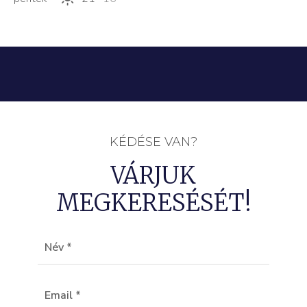
KÉDÉSE VAN?
VÁRJUK
MEGKERESÉSÉT!