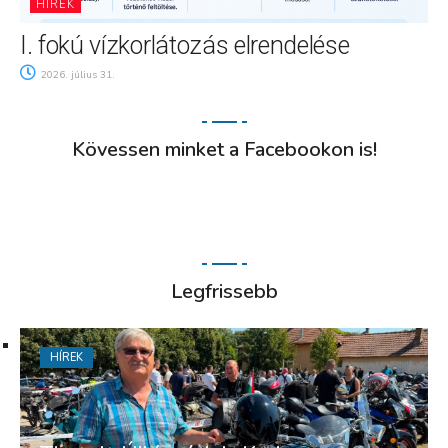
HÍREK
I. fokú vízkorlátozás elrendelése
2026. július 31.
Kövessen minket a Facebookon is!
Legfrissebb
HÍREK