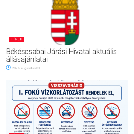
HÍREK
Békéscsabai Járási Hivatal aktuális
állásajánlatai
2026. augusztus 03.