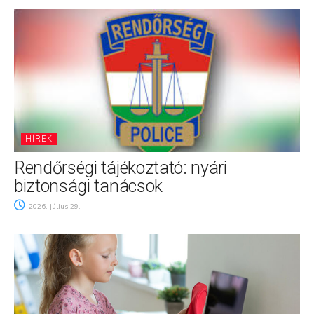
HÍREK
Rendőrségi tájékoztató: nyári
biztonsági tanácsok
2026. július 29.