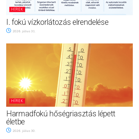
HÍREK
I. fokú vízkorlátozás elrendelése
2026. július 31.
HÍREK
Harmadfokú hőségriasztás lépett
életbe
2026. július 30.