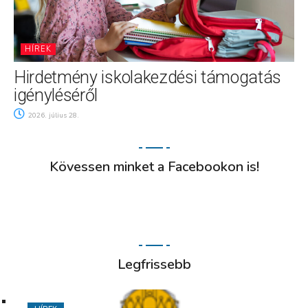
HÍREK
Hirdetmény iskolakezdési támogatás
igényléséről
2026. július 28.
Kövessen minket a Facebookon is!
Legfrissebb