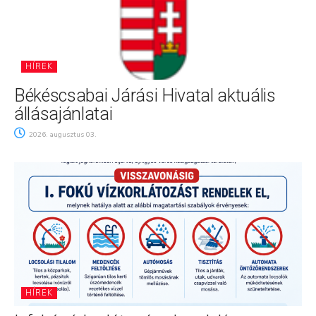
HÍREK
Békéscsabai Járási Hivatal aktuális
állásajánlatai
2026. augusztus 03.
HÍREK