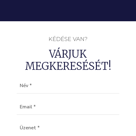
KÉDÉSE VAN?
VÁRJUK
MEGKERESÉSÉT!