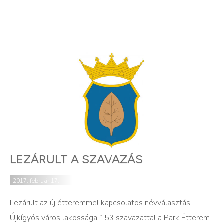
LEZÁRULT A SZAVAZÁS
2017. február 17.
Lezárult az új étteremmel kapcsolatos névválasztás.
Újkígyós város lakossága 153 szavazattal a Park Étterem