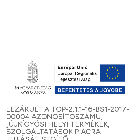
Hírek
LEZÁRULT A TOP-2.1.1-16-BS1-2017-
00004 AZONOSÍTÓSZÁMÚ,
„ÚJKÍGYÓSI HELYI TERMÉKEK,
SZOLGÁLTATÁSOK PIACRA
JUTÁSÁT SEGÍTŐ