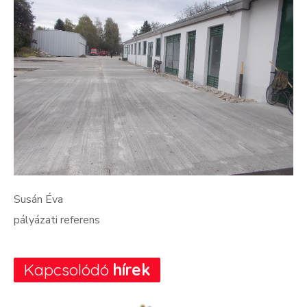
Susán Éva
pályázati referens
Kapcsolódó
hírek