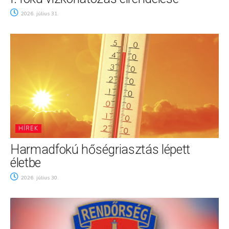
2026. július 31.
HÍREK
Harmadfokú hőségriasztás lépett
életbe
2026. július 30.