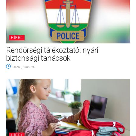
HÍREK
Rendőrségi tájékoztató: nyári
biztonsági tanácsok
2026. július 29.
HÍREK