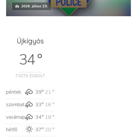
2026. július 29.
Újkígyós
34 °
TISZTA ÉGBOLT
péntek
39°
21 °
szombat
33°
16 °
vasárnap
34°
18 °
hétfő
37°
20 °