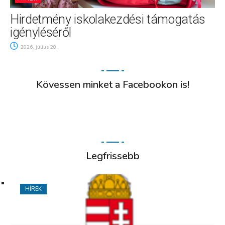
Hirdetmény iskolakezdési támogatás
igényléséről
2026. július 28.
Kövessen minket a Facebookon is!
Legfrissebb
HÍREK