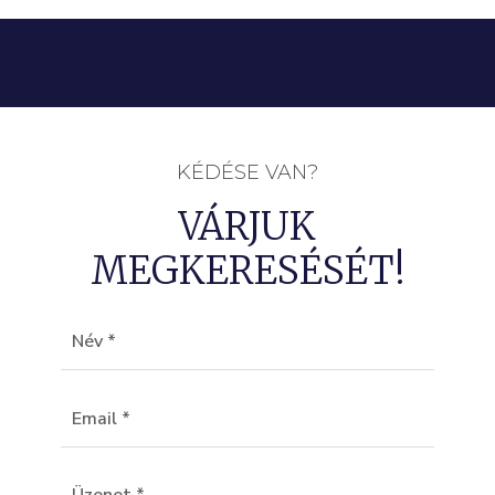
KÉDÉSE VAN?
VÁRJUK
MEGKERESÉSÉT!