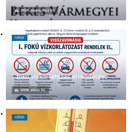
2026. augusztus 03.
HÍREK
I. fokú vízkorlátozás elrendelése
2026. július 31.
HÍREK