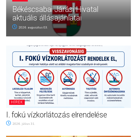
Békéscsabai Járási Hivatal
aktuális állásajánlatai
2026. augusztus 03.
HÍREK
I. fokú vízkorlátozás elrendelése
2026. július 31.