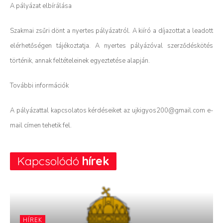
A pályázat elbírálása
Szakmai zsűri dönt a nyertes pályázatról. A kiíró a díjazottat a leadott
elérhetőségen tájékoztatja. A nyertes pályázóval szerződéskötés
történik, annak feltételeinek egyeztetése alapján.
További információk
A pályázattal kapcsolatos kérdéseiket az ujkigyos200@gmail.com e-
mail címen tehetik fel.
Kapcsolódó
hírek
HÍREK