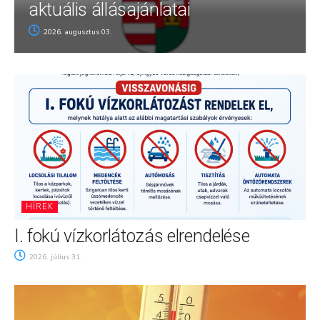
aktuális állásajánlatai
2026. augusztus 03.
HÍREK
I. fokú vízkorlátozás elrendelése
2026. július 31.