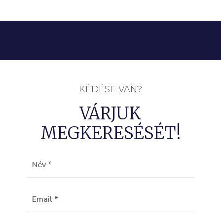
KÉDÉSE VAN?
VÁRJUK
MEGKERESÉSÉT!