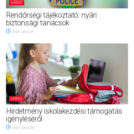
HÍREK
Rendőrségi tájékoztató: nyári
biztonsági tanácsok
2026. július 29.
HÍREK
Hirdetmény iskolakezdési támogatás
igényléséről
2026. július 28.