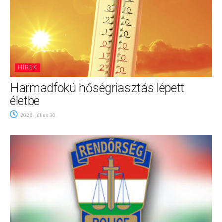
HÍREK
Harmadfokú hőségriasztás lépett
életbe
2026. július 30.