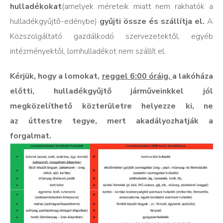
hulladékokat
(amelyek méreteik miatt nem rakhatók a
hulladékgyűjtő-edénybe)
gyűjti össze és szállítja el.
A
Közszolgáltató gazdálkodó szervezetektől, egyéb
intézményektől, lomhulladékot nem szállít el.
Kérjük, hogy a lomokat,
reggel 6:00 óráig,
a lakóháza
előtti, hulladékgyűjtő járműveinkkel jól
megközelíthető közterületre helyezze ki, ne
az
úttestre tegye, mert akadályozhatják a
forgalmat.