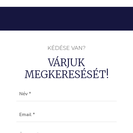
KÉDÉSE VAN?
VÁRJUK
MEGKERESÉSÉT!