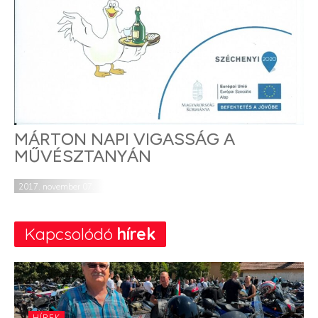
MÁRTON NAPI VIGASSÁG A
MŰVÉSZTANYÁN
2017. november 07.
Kapcsolódó
hírek