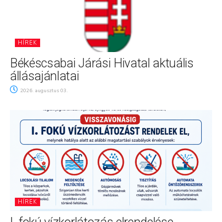
HÍREK
Békéscsabai Járási Hivatal aktuális
állásajánlatai
2026. augusztus 03.
HÍREK