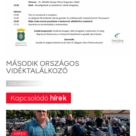
MÁSODIK ORSZÁGOS
VIDÉKTALÁLKOZÓ
2018. szeptember 13.
Kapcsolódó
hírek
HÍREK