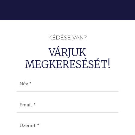
KÉDÉSE VAN?
VÁRJUK
MEGKERESÉSÉT!