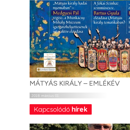
MÁTYÁS KIRÁLY – EMLÉKÉV
2018. március 01.
Kapcsolódó
hírek