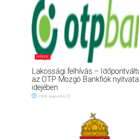
HÍREK
Lakossági felhívás – Időpontvál
az OTP Mozgó Bankfiók nyitvata
idejében
2026. augusztus 07.