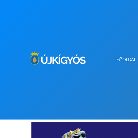
FŐOLDAL