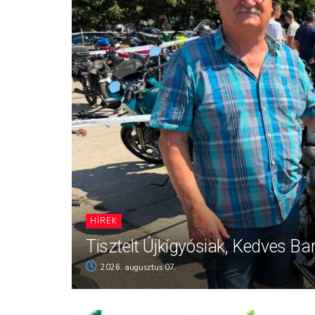
HÍREK
Tisztelt Újkígyósiak, Kedves Ba
2026. augusztus 07.