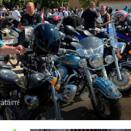
rátaim!